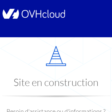
Site en construction
Besoin d'assistance ou d'informations ?